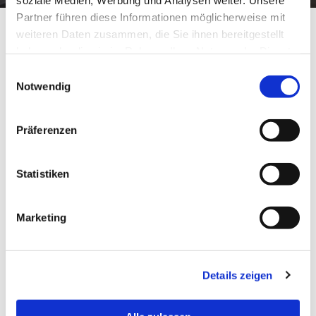
Partner führen diese Informationen möglicherweise mit
weiteren Daten zusammen, die Sie ihnen bereitgestellt
haben oder die sie im Rahmen Ihrer Nutzung der Dienste
gesammelt haben.
Einwilligungsauswahl
Notwendig
Bitte akzeptieren Sie Marketing-
Cookies, um dieses Video anzusehen.
Präferenzen
Accept cookies
Statistiken
Marketing
Details zeigen