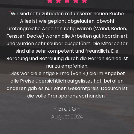





"
Wir sind sehr zufrieden mit unserer neuen Küche.
Alles ist wie geplant abgelaufen, obwohl
umfangreiche Arbeiten nötig waren (Wand, Boden,
Fenster, Decke) waren alle Arbeiten gut koordiniert
und wurden sehr sauber ausgeführt. Die Mitarbeiter
sind alle sehr kompetent und freundlich. Die
Beratung und Betreuung durch die Herren Schlee ist
nur zu empfehlen.
Dies war die einzige Firma (von 4) die im Angebot
alle Preise übersichtlich aufgelistet hat, bei allen
anderen gab es nur einen Gesamtpreis. Dadurch ist
die volle Transparenz vorhanden.
"
- Birgit G -
August 2024