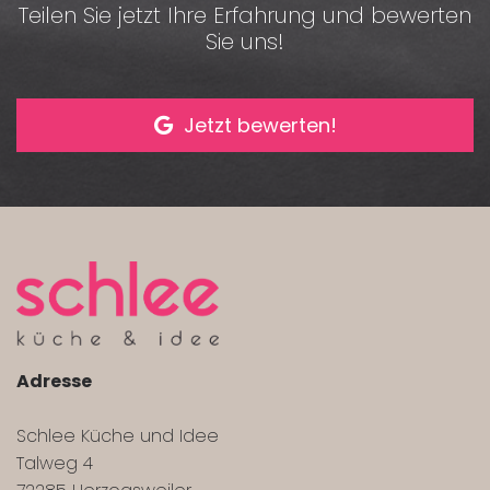
Teilen Sie jetzt Ihre Erfahrung und bewerten
Sie uns!
Jetzt bewerten!
Adresse
Schlee Küche und Idee
Talweg 4