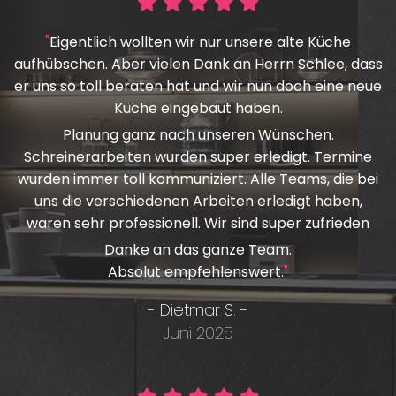





"
Eigentlich wollten wir nur unsere alte Küche
aufhübschen. Aber vielen Dank an Herrn Schlee, dass
er uns so toll beraten hat und wir nun doch eine neue
Küche eingebaut haben.
Planung ganz nach unseren Wünschen.
Schreinerarbeiten wurden super erledigt. Termine
wurden immer toll kommuniziert. Alle Teams, die bei
uns die verschiedenen Arbeiten erledigt haben,
waren sehr professionell. Wir sind super zufrieden
Danke an das ganze Team.
Absolut empfehlenswert.
"
- Dietmar S. -
Juni 2025