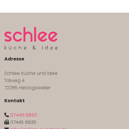
Adresse
Schlee Küche und Idee
Talweg 4
72285 Herzogsweiler
Kontakt
07445 6853

07445 6835
