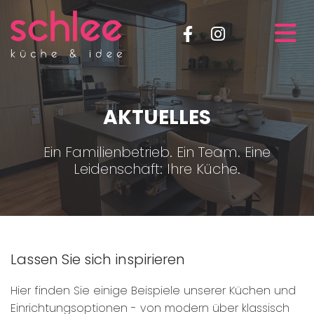
AKTUELLES
Ein Familienbetrieb. Ein Team. Eine
Leidenschaft: Ihre Küche.
Lassen Sie sich inspirieren
Hier finden Sie einige Beispiele unserer Küchen und
Einrichtungsoptionen - von modern über klassisch